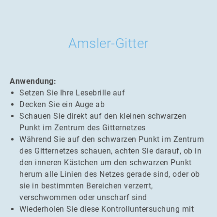
Amsler-Gitter
Anwendung:
Setzen Sie Ihre Lesebrille auf
Decken Sie ein Auge ab
Schauen Sie direkt auf den kleinen schwarzen
Punkt im Zentrum des Gitternetzes
Während Sie auf den schwarzen Punkt im Zentrum
des Gitternetzes schauen, achten Sie darauf, ob in
den inneren Kästchen um den schwarzen Punkt
herum alle Linien des Netzes gerade sind, oder ob
sie in bestimmten Bereichen verzerrt,
verschwommen oder unscharf sind
Wiederholen Sie diese Kontrolluntersuchung mit