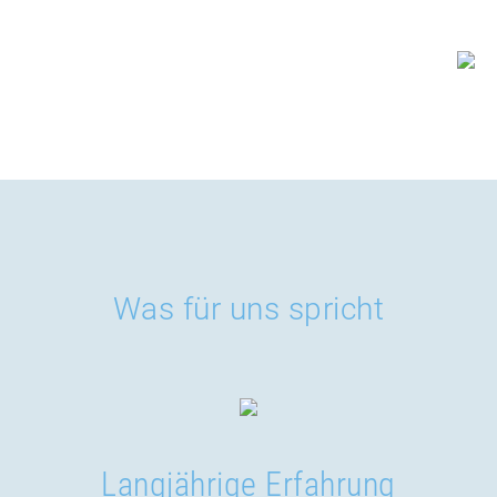
Was für uns spricht
Langjährige Erfahrung