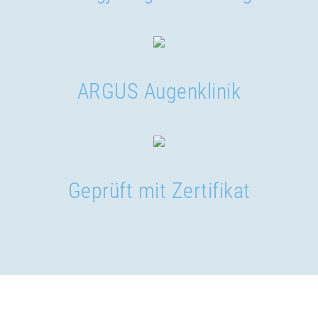
ARGUS Augenklinik
Geprüft mit Zertifikat