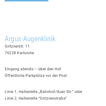
Argus-Augenklinik
Gritznerstr. 11
76228 Karlsruhe
Eingang abends – über den Hof
Öffentliche Park­plätze vor der Post
Linie 1, Hal­te­stelle „Bahnhof/Auer Str.“ oder
Linie 2, Hal­te­stelle “Gritznerstraße”