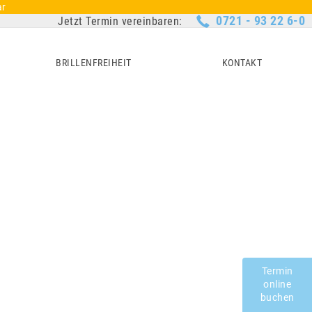
ar
0721 - 93 22 6-0
Jetzt Termin vereinbaren:
BRILLENFREIHEIT
KONTAKT
Termin
online
buchen