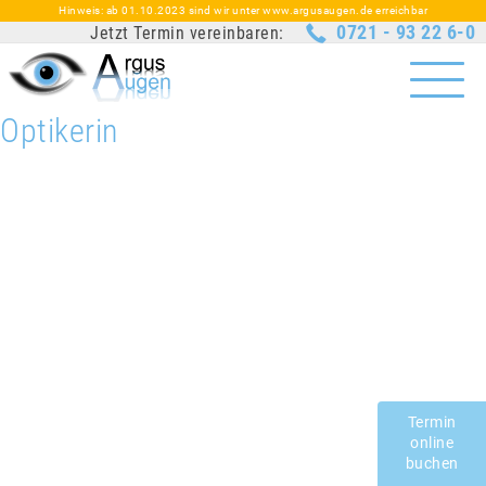
Hinweis: ab 01.10.2023 sind wir unter www.argusaugen.de erreichbar
0721 - 93 22 6-0
Jetzt Termin vereinbaren:
Optikerin
Termin
online
buchen